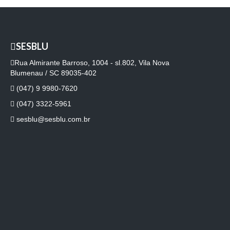
SESBLU
Rua Almirante Barroso, 1004 - sl.802, Vila Nova
Blumenau / SC 89035-402
(047) 9 9980-7620
(047) 3322-5961
sesblu@sesblu.com.br