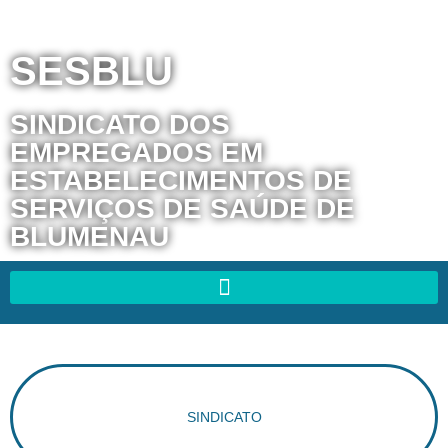
SESBLU
SINDICATO DOS
EMPREGADOS EM
ESTABELECIMENTOS DE
SERVIÇOS DE SAÚDE DE
BLUMENAU
SINDICATO