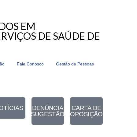
ADOS EM
RVIÇOS DE SAÚDE DE
ção
Fale Conosco
Gestão de Pessoas
OTÍCIAS
DENÚNCIA
CARTA DE
SUGESTÃO
OPOSIÇÃO