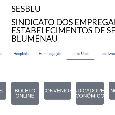
SESBLU
SINDICATO DOS EMPREG
ESTABELECIMENTOS DE SE
BLUMENAU
ial
Hospitais
Homologação
Links Úteis
Localiza
S
BOLETO
CONVÊNIOS
INDICADORES
N
ONLINE
ECONÔMICOS