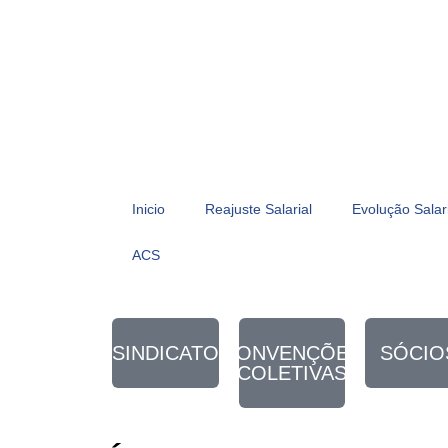
Inicio
Reajuste Salarial
Evolução Salar
ACS
SINDICATO
CONVENÇÕES
SÓCIO
COLETIVAS