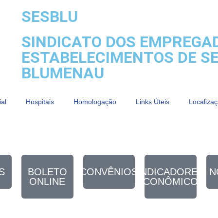
SESBLU
SINDICATO DOS EMPREGA
ESTABELECIMENTOS DE SE
BLUMENAU
ial
Hospitais
Homologação
Links Úteis
Localiza
S
BOLETO
CONVÊNIOS
INDICADORES
N
ONLINE
ECONÔMICOS