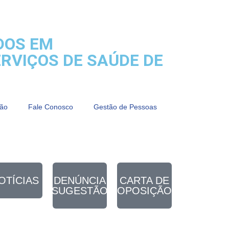
DOS EM
RVIÇOS DE SAÚDE DE
ção
Fale Conosco
Gestão de Pessoas
OTÍCIAS
DENÚNCIA
CARTA DE
SUGESTÃO
OPOSIÇÃO