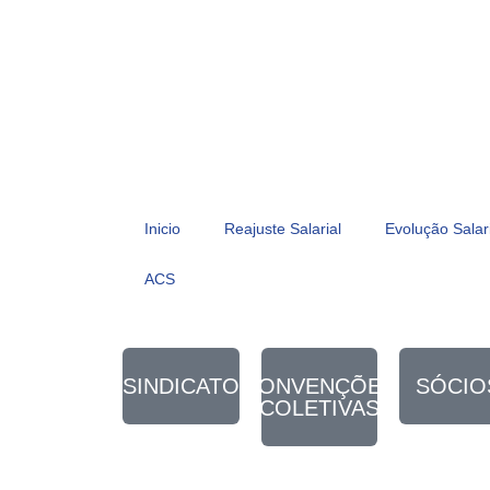
Inicio
Reajuste Salarial
Evolução Salar
ACS
SINDICATO
CONVENÇÕES
SÓCIO
COLETIVAS