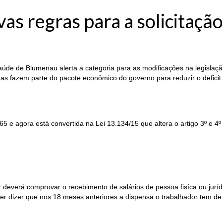
 regras para a solicitação 
úde de Blumenau alerta a categoria para as modificações na legisla
idas fazem parte do pacote econômico do governo para reduzir o deficit
5 e agora está convertida na Lei 13.134/15 que altera o artigo 3º e 4
dor deverá comprovar o recebimento de salários de pessoa fisíca ou ju
er dizer que nos 18 meses anteriores a dispensa o trabalhador tem de