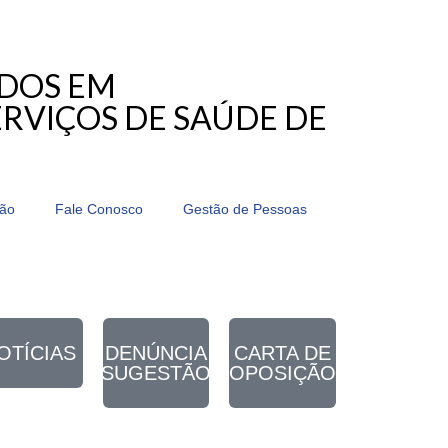
ADOS EM
RVIÇOS DE SAÚDE DE
ção
Fale Conosco
Gestão de Pessoas
OTÍCIAS
DENÚNCIA
CARTA DE
SUGESTÃO
OPOSIÇÃO