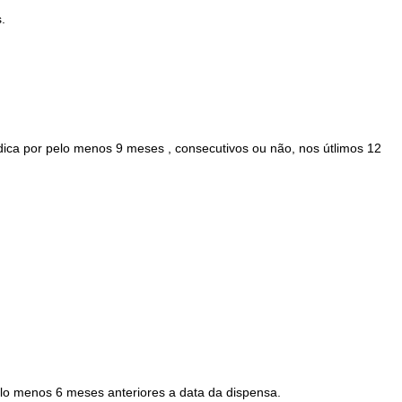
.
ídica por pelo menos 9 meses , consecutivos ou não, nos útlimos 12
.
pelo menos 6 meses anteriores a data da dispensa.