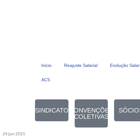
Inicio
Reajuste Salarial
Evolução Salar
ACS
SINDICATO
CONVENÇÕES
SÓCIO
COLETIVAS
24
jun 2015