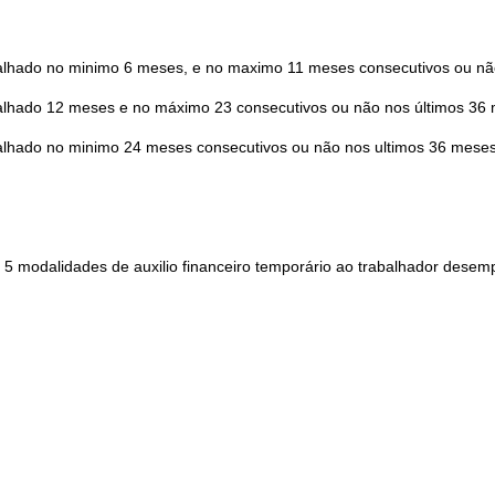
rabalhado no minimo 6 meses, e no maximo 11 meses consecutivos ou nã
rabalhado 12 meses e no máximo 23 consecutivos ou não nos últimos 36
rabalhado no minimo 24 meses consecutivos ou não nos ultimos 36 meses
5 modalidades de auxilio financeiro temporário ao trabalhador desem