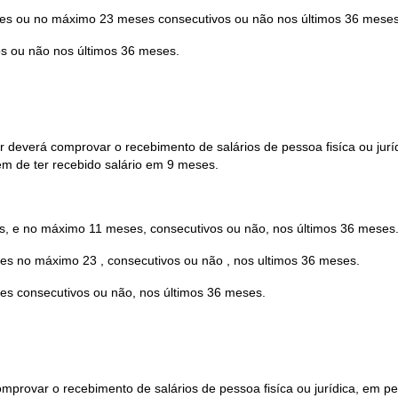
eses ou no máximo 23 meses consecutivos ou não nos últimos 36 meses
os ou não nos últimos 36 meses.
or deverá comprovar o recebimento de salários de pessoa fisíca ou jur
tem de ter recebido salário em 9 meses.
es, e no máximo 11 meses, consecutivos ou não, nos últimos 36 meses
ses no máximo 23 , consecutivos ou não , nos ultimos 36 meses.
ses consecutivos ou não, nos últimos 36 meses.
á comprovar o recebimento de salários de pessoa fisíca ou jurídica, em 