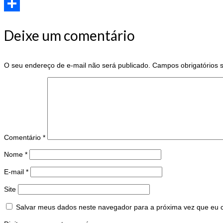
Twitter
Share
Deixe um comentário
O seu endereço de e-mail não será publicado.
Campos obrigatórios
Comentário
*
Nome
*
E-mail
*
Site
Salvar meus dados neste navegador para a próxima vez que eu 