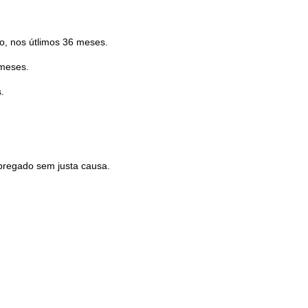
o, nos útlimos 36 meses.
 meses.
.
pregado sem justa causa.