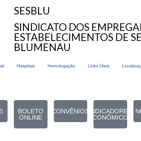
SESBLU
SINDICATO DOS EMPREG
ESTABELECIMENTOS DE SE
BLUMENAU
ial
Hospitais
Homologação
Links Úteis
Localiza
S
BOLETO
CONVÊNIOS
INDICADORES
N
ONLINE
ECONÔMICOS