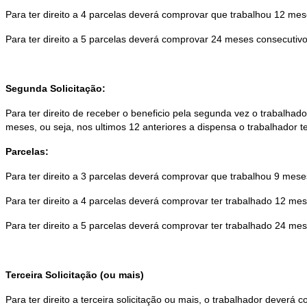
Para ter direito a 4 parcelas deverá comprovar que trabalhou 12 m
Para ter direito a 5 parcelas deverá comprovar 24 meses consecutiv
Segunda Solicitação:
Para ter direito de receber o beneficio pela segunda vez o trabalhad
meses, ou seja, nos ultimos 12 anteriores a dispensa o trabalhador 
Parcelas:
Para ter direito a 3 parcelas deverá comprovar que trabalhou 9 mes
Para ter direito a 4 parcelas deverá comprovar ter trabalhado 12 me
Para ter direito a 5 parcelas deverá comprovar ter trabalhado 24 me
Terceira Solicitação (ou mais)
Para ter direito a terceira solicitação ou mais, o trabalhador dever