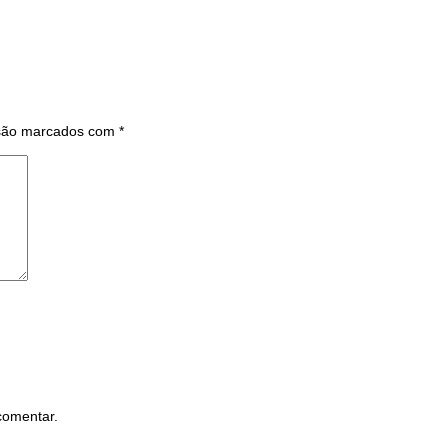
 são marcados com
*
comentar.