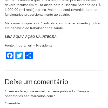
também comunica que o descumprimento judicial da ordem
deverá resultar em multa diária para o Hospital Samaria de R$
1.000,00 (mil reais) por dia. Valor que será revertido para os
funcionários proporcionalmente ao salário.
Mais uma conquista do Sindicato com o departamento jurídico
em beneficio do trabalhador da saúde.
LEIA AQUI A AÇÃO NA INTEGRA
Fonte: Ingo Ehlert – Presidente
Facebook
Twitter
Share
Deixe um comentário
O seu endereço de e-mail não será publicado.
Campos
obrigatórios são marcados com
*
Comentário
*