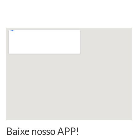
sesblu@sesblu.com.br
Baixe nosso APP!