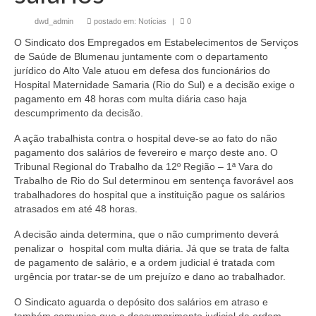
por
dwd_admin
|
postado em:
Notícias
|
0
O Sindicato dos Empregados em Estabelecimentos de Serviços
de Saúde de Blumenau juntamente com o departamento
jurídico do Alto Vale atuou em defesa dos funcionários do
Hospital Maternidade Samaria (Rio do Sul) e a decisão exige o
pagamento em 48 horas com multa diária caso haja
descumprimento da decisão.
A ação trabalhista contra o hospital deve-se ao fato do não
pagamento dos salários de fevereiro e março deste ano. O
Tribunal Regional do Trabalho da 12º Região – 1ª Vara do
Trabalho de Rio do Sul determinou em sentença favorável aos
trabalhadores do hospital que a instituição pague os salários
atrasados em até 48 horas.
A decisão ainda determina, que o não cumprimento deverá
penalizar o hospital com multa diária. Já que se trata de falta
de pagamento de salário, e a ordem judicial é tratada com
urgência por tratar-se de um prejuízo e dano ao trabalhador.
O Sindicato aguarda o depósito dos salários em atraso e