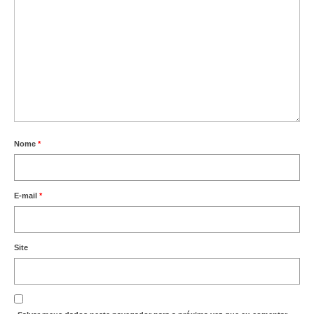
Nome
*
E-mail
*
Site