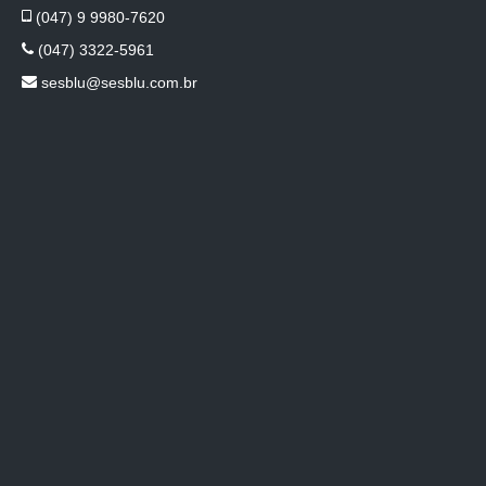
(047) 9 9980-7620
(047) 3322-5961
sesblu@sesblu.com.br