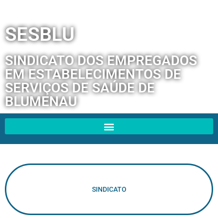
SESBLU
SINDICATO DOS EMPREGADOS
EM ESTABELECIMENTOS DE
SERVIÇOS DE SAÚDE DE
BLUMENAU
SINDICATO